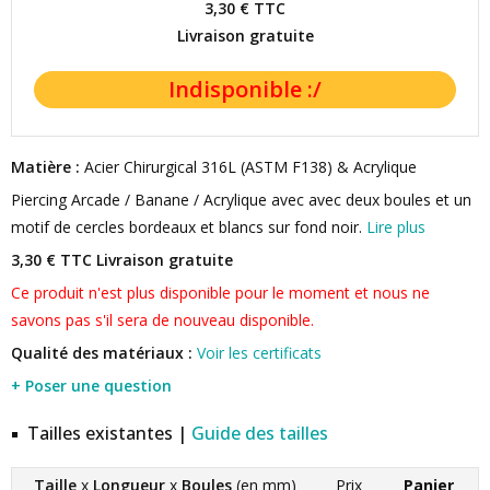
3,30 €
TTC
Livraison gratuite
Matière :
Acier Chirurgical 316L (ASTM F138) & Acrylique
Piercing Arcade / Banane / Acrylique avec avec deux boules et un
motif de cercles bordeaux et blancs sur fond noir.
Lire plus
3,30 € TTC
Livraison gratuite
Ce produit n'est plus disponible pour le moment et nous ne
savons pas s'il sera de nouveau disponible.
Qualité des matériaux :
Voir les certificats
+ Poser une question
Tailles existantes |
Guide des tailles
Taille
x
Longueur
x
Boules
(en mm)
Prix
Panier