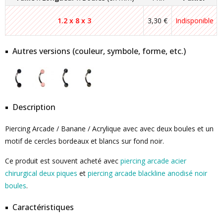
1.2 x 8 x 3
3,30 €
Indisponible
Autres versions (couleur, symbole, forme, etc.)
Description
Piercing Arcade / Banane / Acrylique avec avec deux boules et un
motif de cercles bordeaux et blancs sur fond noir.
Ce produit est souvent acheté avec
piercing arcade acier
chirurgical deux piques
et
piercing arcade blackline anodisé noir
boules
.
Caractéristiques