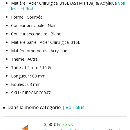
Matière : Acier Chirurgical 316L (ASTM F138) & Acrylique
Voir
les certificats
Forme : Courbée
Couleur principale : Noir
Couleur secondaire : Blanc
Matière barre : Acier Chirurgical 316L
Matière ornements : Acrylique
Thème : Autre
Taille : 1.2 mm / 16 G
Longueur : 08 mm
Boules : 03 mm
SKU : PIERCARC0047
Dans la même catégorie |
Voir plus
3,50 €
En stock