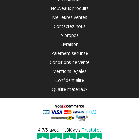
Nouveaux produits
Meilleures ventes
Contactez-nous
A propos
Livraison
Paiement sécurisé
Conditions de vente
Mentions légales
Confidentialité
Qualité matériaux
4,7/5 avec +1,3K avis
Trustpilot