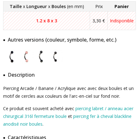
Taille
x
Longueur
x
Boules
(en mm)
Prix
Panier
1.2 x 8 x 3
3,30 €
Indisponible
Autres versions (couleur, symbole, forme, etc.)
Description
Piercing Arcade / Banane / Acrylique avec avec deux boules et un
motif de cercles aux couleurs de l'arc-en-ciel sur fond noir.
Ce produit est souvent acheté avec
piercing labret / anneau acier
chirurgical 316l fermeture boule
et
piercing fer à cheval blackline
anodisé noir boules
.
Caractéristiques