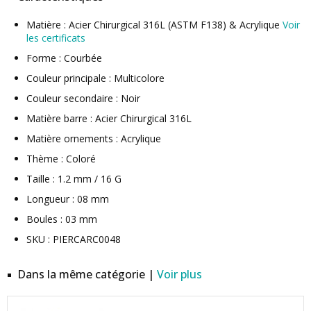
Matière : Acier Chirurgical 316L (ASTM F138) & Acrylique
Voir
les certificats
Forme : Courbée
Couleur principale : Multicolore
Couleur secondaire : Noir
Matière barre : Acier Chirurgical 316L
Matière ornements : Acrylique
Thème : Coloré
Taille : 1.2 mm / 16 G
Longueur : 08 mm
Boules : 03 mm
SKU : PIERCARC0048
Dans la même catégorie |
Voir plus