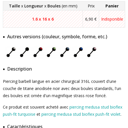
Taille
x
Longueur
x
Boules
(en mm)
Prix
Panier
1.6 x 16 x 6
6,90 €
Indisponible
Autres versions (couleur, symbole, forme, etc.)
Description
Piercing barbell langue en acier chirurgical 316L couvert d'une
couche de titane anodisée noir avec deux boules standards, l'un
des boules est ornée d'un magnifique strass rose foncé.
Ce produit est souvent acheté avec
piercing medusa stud bioflex
push-fit turquoise
et
piercing medusa stud bioflex push-fit violet
.
Caractéristiques