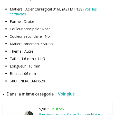
Matière : Acier Chirurgical 316L (ASTM F138)
Voir les
certificats
Forme : Droite
Couleur principale : Rose
Couleur secondaire : Noir
Matière ornement : Strass
Thème : Autre
Taille : 1.6 mm / 14 G
Longueur : 16 mm
Boules : 06 mm
SKU : PIERCLAN0520
Dans la même catégorie |
Voir plus
5,90 €
En stock
Piercing Langue Pierre Zircone Noire