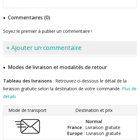
Commentaires (0)
Soyez le premier à publier un commentaire !
+ Ajouter un commentaire
Modes de livraison et modalités de retour
Tableau des livraisons
: Retrouvez ci-dessous le détail de la
livraison gratuite selon la destination de votre commande.
Plus de
détails
Mode de transport
Destination et prix
Normal
France
: Livraison gratuite
Europe
: Livraison gratuite