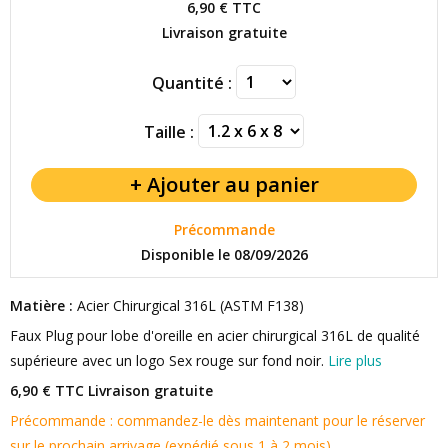
6,90 €
TTC
Livraison gratuite
Quantité :
Taille :
Précommande
Disponible le 08/09/2026
Matière :
Acier Chirurgical 316L (ASTM F138)
Faux Plug pour lobe d'oreille en acier chirurgical 316L de qualité
supérieure avec un logo Sex rouge sur fond noir.
Lire plus
6,90 € TTC
Livraison gratuite
Précommande : commandez-le dès maintenant pour le réserver
sur le prochain arrivage (expédié sous 1 à 2 mois).