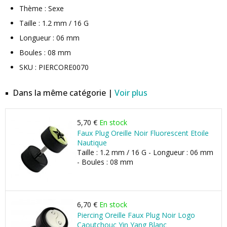
Thème : Sexe
Taille : 1.2 mm / 16 G
Longueur : 06 mm
Boules : 08 mm
SKU : PIERCORE0070
Dans la même catégorie |
Voir plus
5,70 €
En stock
Faux Plug Oreille Noir Fluorescent Etoile
Nautique
Taille : 1.2 mm / 16 G - Longueur : 06 mm
- Boules : 08 mm
6,70 €
En stock
Piercing Oreille Faux Plug Noir Logo
Caoutchouc Yin Yang Blanc