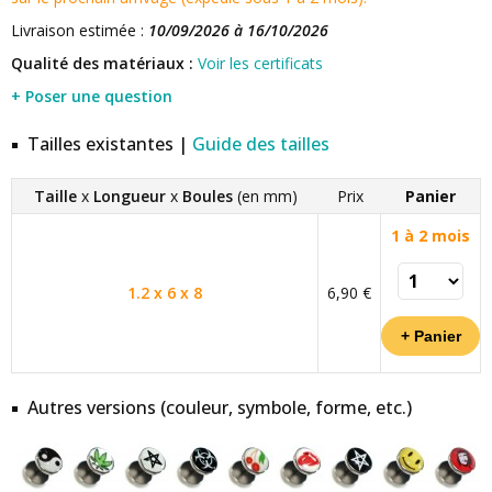
Livraison estimée :
10/09/2026 à 16/10/2026
Qualité des matériaux :
Voir les certificats
+ Poser une question
Tailles existantes |
Guide des tailles
Taille
x
Longueur
x
Boules
(en mm)
Prix
Panier
1 à 2 mois
1.2 x 6 x 8
6,90 €
Autres versions (couleur, symbole, forme, etc.)