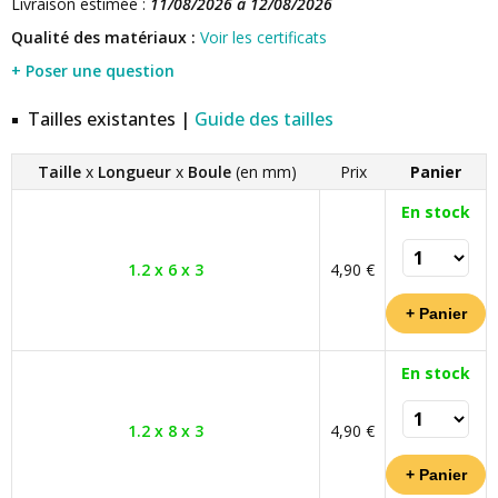
Livraison estimée :
11/08/2026 à 12/08/2026
Qualité des matériaux :
Voir les certificats
+ Poser une question
Tailles existantes |
Guide des tailles
Taille
x
Longueur
x
Boule
(en mm)
Prix
Panier
En stock
1.2 x 6 x 3
4,90 €
En stock
1.2 x 8 x 3
4,90 €