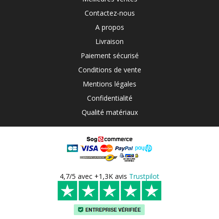
Contactez-nous
A propos
Livraison
Paiement sécurisé
Conditions de vente
Mentions légales
Confidentialité
Qualité matériaux
4,7/5 avec +1,3K avis
Trustpilot