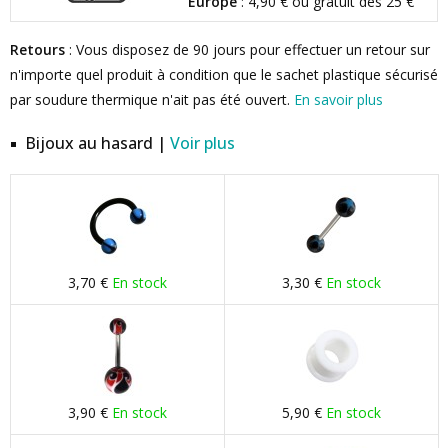
Europe
: 4,90 € ou gratuit dès 25 €
Retours
: Vous disposez de 90 jours pour effectuer un retour sur
n'importe quel produit à condition que le sachet plastique sécurisé
par soudure thermique n'ait pas été ouvert.
En savoir plus
Bijoux au hasard |
Voir plus
3,70 €
En stock
3,30 €
En stock
3,90 €
En stock
5,90 €
En stock