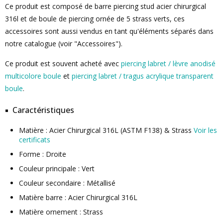
Ce produit est composé de barre piercing stud acier chirurgical
316l et de boule de piercing ornée de 5 strass verts, ces
accessoires sont aussi vendus en tant qu'éléments séparés dans
notre catalogue (voir "Accessoires").
Ce produit est souvent acheté avec
piercing labret / lèvre anodisé
multicolore boule
et
piercing labret / tragus acrylique transparent
boule
.
Caractéristiques
Matière : Acier Chirurgical 316L (ASTM F138) & Strass
Voir les
certificats
Forme : Droite
Couleur principale : Vert
Couleur secondaire : Métallisé
Matière barre : Acier Chirurgical 316L
Matière ornement : Strass