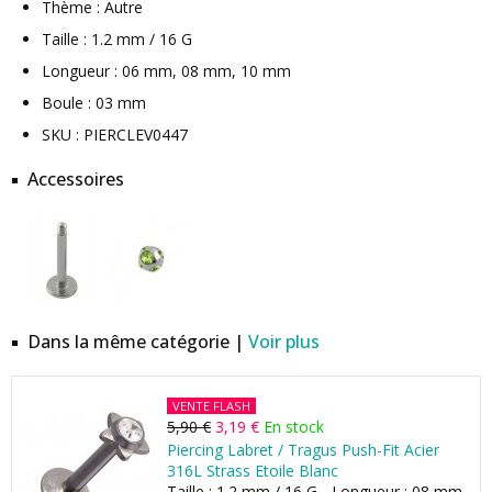
Thème : Autre
Taille : 1.2 mm / 16 G
Longueur : 06 mm, 08 mm, 10 mm
Boule : 03 mm
SKU : PIERCLEV0447
Accessoires
Dans la même catégorie |
Voir plus
VENTE FLASH
5,90 €
3,19 €
En stock
Piercing Labret / Tragus Push-Fit Acier
316L Strass Etoile Blanc
Taille : 1.2 mm / 16 G - Longueur : 08 mm