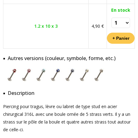
En stock
1.2 x 10 x 3
4,90 €
Autres versions (couleur, symbole, forme, etc.)
Description
Piercing pour tragus, lèvre ou labret de type stud en acier
chirurgical 316L avec une boule ornée de 5 strass verts. Il y a un
strass sur le pôle de la boule et quatre autres strass tout autour
de celle-ci.