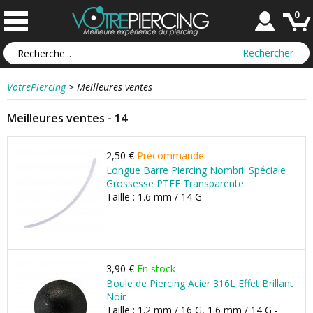
0
VotrePiercing
>
Meilleures ventes
Meilleures ventes - 14
2,50 €
Précommande
Longue Barre Piercing Nombril Spéciale
Grossesse PTFE Transparente
Taille : 1.6 mm / 14 G
3,90 €
En stock
Boule de Piercing Acier 316L Effet Brillant
Noir
Taille : 1.2 mm / 16 G, 1.6 mm / 14 G -