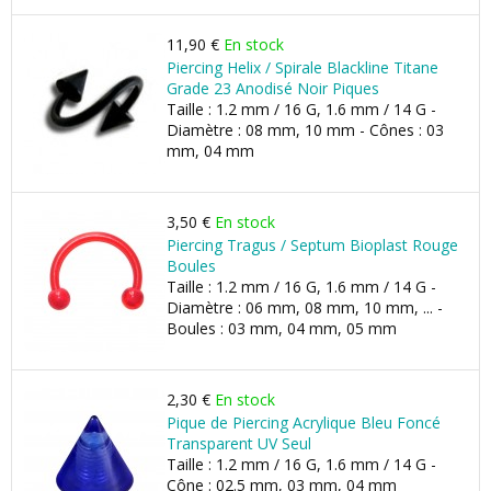
11,90 €
En stock
Piercing Helix / Spirale Blackline Titane
Grade 23 Anodisé Noir Piques
Taille : 1.2 mm / 16 G, 1.6 mm / 14 G -
Diamètre : 08 mm, 10 mm - Cônes : 03
mm, 04 mm
3,50 €
En stock
Piercing Tragus / Septum Bioplast Rouge
Boules
Taille : 1.2 mm / 16 G, 1.6 mm / 14 G -
Diamètre : 06 mm, 08 mm, 10 mm, ... -
Boules : 03 mm, 04 mm, 05 mm
2,30 €
En stock
Pique de Piercing Acrylique Bleu Foncé
Transparent UV Seul
Taille : 1.2 mm / 16 G, 1.6 mm / 14 G -
Cône : 02.5 mm, 03 mm, 04 mm