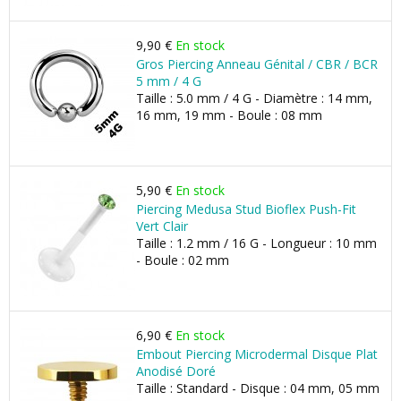
9,90 €
En stock
Gros Piercing Anneau Génital / CBR / BCR
5 mm / 4 G
Taille : 5.0 mm / 4 G - Diamètre : 14 mm,
16 mm, 19 mm - Boule : 08 mm
5,90 €
En stock
Piercing Medusa Stud Bioflex Push-Fit
Vert Clair
Taille : 1.2 mm / 16 G - Longueur : 10 mm
- Boule : 02 mm
6,90 €
En stock
Embout Piercing Microdermal Disque Plat
Anodisé Doré
Taille : Standard - Disque : 04 mm, 05 mm