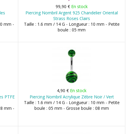
99,90 €
En stock
les
Piercing Nombril Argent 925 Chandelier Oriental
Strass Roses Clairs
 10 mm -
Taille : 1.6 mm / 14 G - Longueur : 10 mm - Petite
boule : 05 mm
4,90 €
En stock
tes PTFE
Piercing Nombril Acrylique Zèbre Noir / Vert
Taille : 1.6 mm / 14 G - Longueur : 10 mm - Petite
 08 mm -
boule : 05 mm - Grosse boule : 08 mm