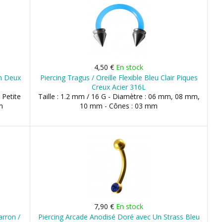
4,50 €
En stock
mm Deux
Piercing Tragus / Oreille Flexible Bleu Clair Piques
Creux Acier 316L
 Petite
Taille : 1.2 mm / 16 G - Diamètre : 06 mm, 08 mm,
m
10 mm - Cônes : 03 mm
7,90 €
En stock
arron /
Piercing Arcade Anodisé Doré avec Un Strass Bleu