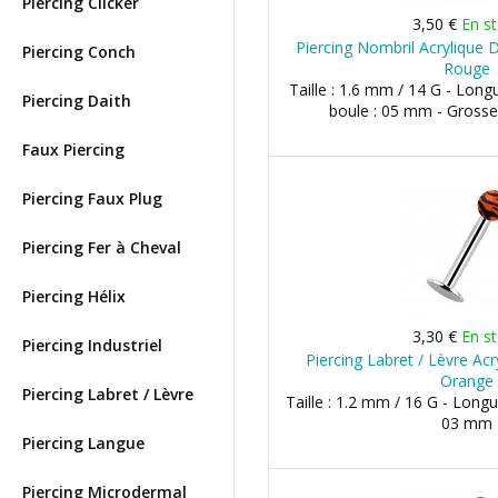
Piercing Clicker
3,50 €
En s
Piercing Nombril Acrylique 
Piercing Conch
Rouge
Taille : 1.6 mm / 14 G - Long
Piercing Daith
boule : 05 mm - Grosse
Faux Piercing
Piercing Faux Plug
Piercing Fer à Cheval
Piercing Hélix
3,30 €
En s
Piercing Industriel
Piercing Labret / Lèvre Acr
Orange
Piercing Labret / Lèvre
Taille : 1.2 mm / 16 G - Long
03 mm
Piercing Langue
Piercing Microdermal