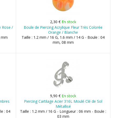
2,30 €
En stock
e Rose /
Boule de Piercing Acrylique Fleur Très Colorée
Orange / Blanche
05 mm
Taille : 1.2 mm / 16 G, 1.6 mm / 14 G - Boule : 04
mm, 08 mm
9,90 €
En stock
ombres
Piercing Cartilage Acier 316L Moulé Clé de Sol
Métallisé
le : 04
Taille : 1.2 mm / 16 G - Longueur : 06 mm - Boule :
03 mm