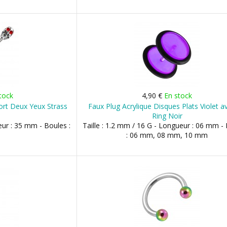
tock
4,90 €
En stock
Mort Deux Yeux Strass
Faux Plug Acrylique Disques Plats Violet a
Ring Noir
eur : 35 mm - Boules :
Taille : 1.2 mm / 16 G - Longueur : 06 mm -
: 06 mm, 08 mm, 10 mm