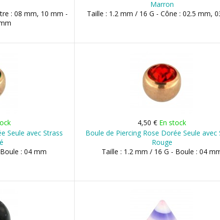
Marron
ètre : 08 mm, 10 mm -
Taille : 1.2 mm / 16 G - Cône : 02.5 mm,
3 mm
tock
4,50 €
En stock
e Seule avec Strass
Boule de Piercing Rose Dorée Seule avec 
cé
Rouge
- Boule : 04 mm
Taille : 1.2 mm / 16 G - Boule : 04 m