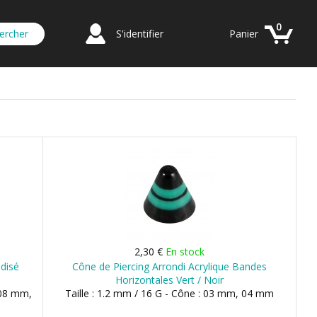
0
S'identifier
Panier
2,30 €
En stock
odisé
Cône de Piercing Arrondi Acrylique Bandes
Horizontales Vert / Noir
 08 mm,
Taille : 1.2 mm / 16 G - Cône : 03 mm, 04 mm