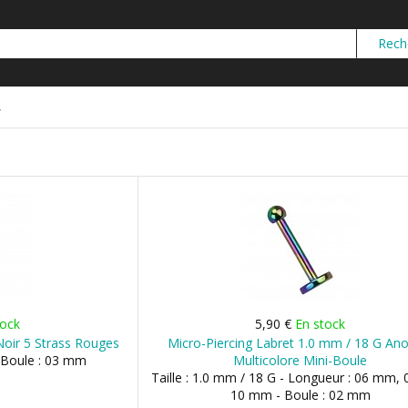
s
tock
5,90 €
En stock
Noir 5 Strass Rouges
Micro-Piercing Labret 1.0 mm / 18 G An
- Boule : 03 mm
Multicolore Mini-Boule
Taille : 1.0 mm / 18 G - Longueur : 06 mm,
10 mm - Boule : 02 mm