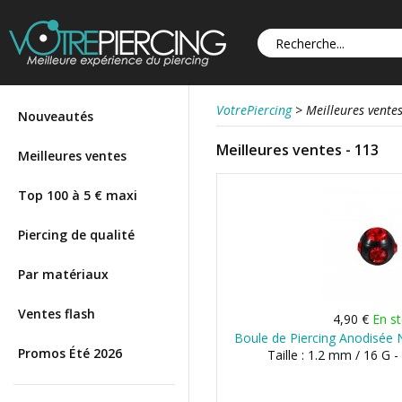
VotrePiercing
>
Meilleures vente
Nouveautés
Meilleures ventes - 113
Meilleures ventes
Top 100 à 5 € maxi
Piercing de qualité
Par matériaux
Ventes flash
4,90 €
En s
Boule de Piercing Anodisée 
Promos Été 2026
Taille : 1.2 mm / 16 G 