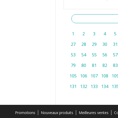
1
2
3
4
5
27
28
29
30
31
53
54
55
56
57
79
80
81
82
83
105
106
107
108
10
131
132
133
134
13
Promotions
Nouveaux produits
Meilleures ventes
Co