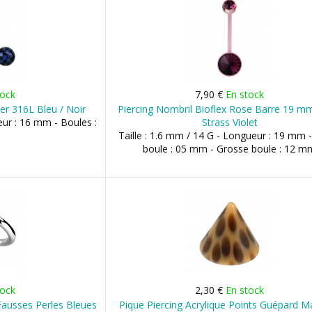
tock
7,90 €
En stock
er 316L Bleu / Noir
Piercing Nombril Bioflex Rose Barre 19 
eur : 16 mm - Boules :
Strass Violet
Taille : 1.6 mm / 14 G - Longueur : 19 mm -
boule : 05 mm - Grosse boule : 12 m
tock
2,30 €
En stock
Fausses Perles Bleues
Pique Piercing Acrylique Points Guépard M