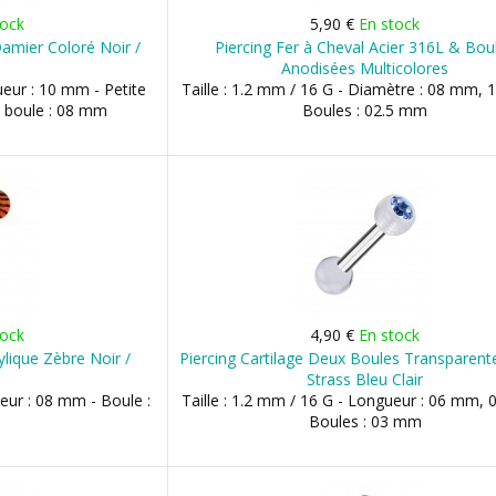
tock
5,90 €
En stock
Damier Coloré Noir /
Piercing Fer à Cheval Acier 316L & Bou
Anodisées Multicolores
ueur : 10 mm - Petite
Taille : 1.2 mm / 16 G - Diamètre : 08 mm,
 boule : 08 mm
Boules : 02.5 mm
tock
4,90 €
En stock
ylique Zèbre Noir /
Piercing Cartilage Deux Boules Transparen
Strass Bleu Clair
ueur : 08 mm - Boule :
Taille : 1.2 mm / 16 G - Longueur : 06 mm,
Boules : 03 mm