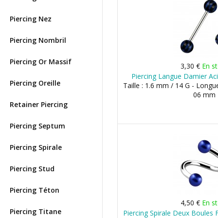
Piercing Nez
Piercing Nombril
Piercing Or Massif
3,30 €
En s
Piercing Langue Damier Aci
Piercing Oreille
Taille : 1.6 mm / 14 G - Longu
06 mm
Retainer Piercing
Piercing Septum
Piercing Spirale
Piercing Stud
Piercing Téton
4,50 €
En s
Piercing Titane
Piercing Spirale Deux Boules 