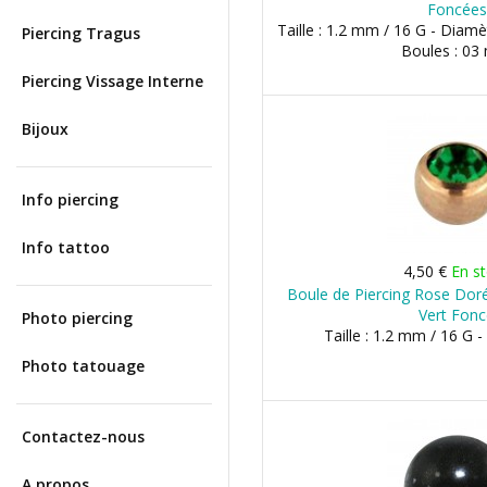
Foncées
Taille : 1.2 mm / 16 G - Diam
Piercing Tragus
Boules : 0
Piercing Vissage Interne
Bijoux
Info piercing
Info tattoo
4,50 €
En s
Boule de Piercing Rose Doré
Vert Fon
Photo piercing
Taille : 1.2 mm / 16 G 
Photo tatouage
Contactez-nous
A propos