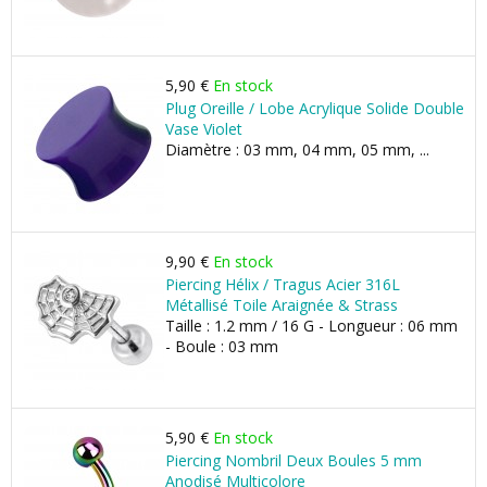
5,90 €
En stock
Plug Oreille / Lobe Acrylique Solide Double
Vase Violet
Diamètre : 03 mm, 04 mm, 05 mm, ...
9,90 €
En stock
Piercing Hélix / Tragus Acier 316L
Métallisé Toile Araignée & Strass
Taille : 1.2 mm / 16 G - Longueur : 06 mm
- Boule : 03 mm
5,90 €
En stock
Piercing Nombril Deux Boules 5 mm
Anodisé Multicolore