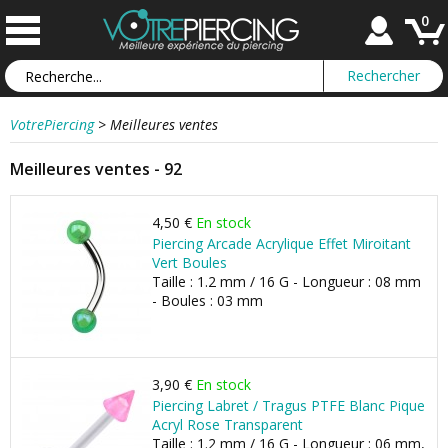
0
VotrePiercing
>
Meilleures ventes
Meilleures ventes - 92
4,50 €
En stock
Piercing Arcade Acrylique Effet Miroitant
Vert Boules
Taille : 1.2 mm / 16 G - Longueur : 08 mm
- Boules : 03 mm
3,90 €
En stock
Piercing Labret / Tragus PTFE Blanc Pique
Acryl Rose Transparent
Taille : 1.2 mm / 16 G - Longueur : 06 mm,