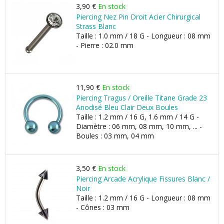
3,90 €
En stock
Piercing Nez Pin Droit Acier Chirurgical
Strass Blanc
Taille : 1.0 mm / 18 G - Longueur : 08 mm
- Pierre : 02.0 mm
11,90 €
En stock
Piercing Tragus / Oreille Titane Grade 23
Anodisé Bleu Clair Deux Boules
Taille : 1.2 mm / 16 G, 1.6 mm / 14 G -
Diamètre : 06 mm, 08 mm, 10 mm, ... -
Boules : 03 mm, 04 mm
3,50 €
En stock
Piercing Arcade Acrylique Fissures Blanc /
Noir
Taille : 1.2 mm / 16 G - Longueur : 08 mm
- Cônes : 03 mm