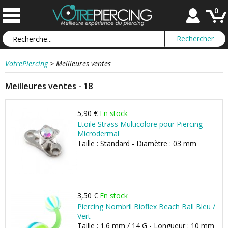
0
VotrePiercing
>
Meilleures ventes
Meilleures ventes - 18
5,90 €
En stock
Etoile Strass Multicolore pour Piercing
Microdermal
Taille : Standard - Diamètre : 03 mm
3,50 €
En stock
Piercing Nombril Bioflex Beach Ball Bleu /
Vert
Taille : 1.6 mm / 14 G - Longueur : 10 mm