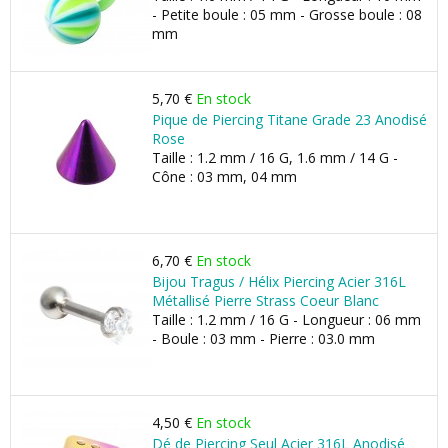
- Petite boule : 05 mm - Grosse boule : 08
mm
5,70 €
En stock
Pique de Piercing Titane Grade 23 Anodisé
Rose
Taille : 1.2 mm / 16 G, 1.6 mm / 14 G -
Cône : 03 mm, 04 mm
6,70 €
En stock
Bijou Tragus / Hélix Piercing Acier 316L
Métallisé Pierre Strass Coeur Blanc
Taille : 1.2 mm / 16 G - Longueur : 06 mm
- Boule : 03 mm - Pierre : 03.0 mm
4,50 €
En stock
Dé de Piercing Seul Acier 316L Anodisé