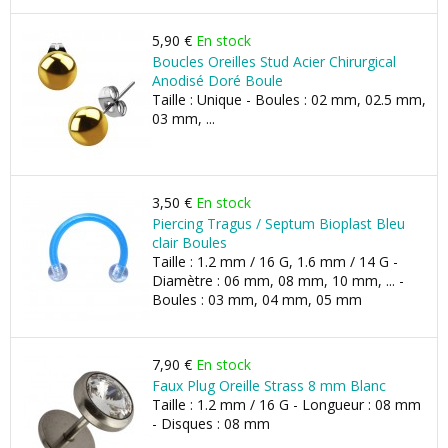
5,90 €
En stock
Boucles Oreilles Stud Acier Chirurgical
Anodisé Doré Boule
Taille : Unique - Boules : 02 mm, 02.5 mm,
03 mm, ...
3,50 €
En stock
Piercing Tragus / Septum Bioplast Bleu
clair Boules
Taille : 1.2 mm / 16 G, 1.6 mm / 14 G -
Diamètre : 06 mm, 08 mm, 10 mm, ... -
Boules : 03 mm, 04 mm, 05 mm
7,90 €
En stock
Faux Plug Oreille Strass 8 mm Blanc
Taille : 1.2 mm / 16 G - Longueur : 08 mm
- Disques : 08 mm