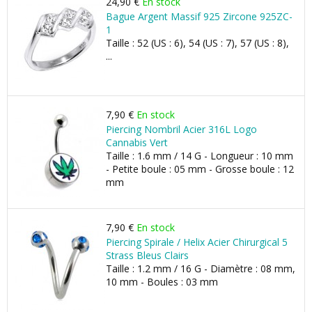
24,90 €
En stock
Bague Argent Massif 925 Zircone 925ZC-
1
Taille : 52 (US : 6), 54 (US : 7), 57 (US : 8),
...
7,90 €
En stock
Piercing Nombril Acier 316L Logo
Cannabis Vert
Taille : 1.6 mm / 14 G - Longueur : 10 mm
- Petite boule : 05 mm - Grosse boule : 12
mm
7,90 €
En stock
Piercing Spirale / Helix Acier Chirurgical 5
Strass Bleus Clairs
Taille : 1.2 mm / 16 G - Diamètre : 08 mm,
10 mm - Boules : 03 mm