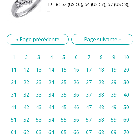
Taille : 52 (US : 6), 54 (US : 7), 57 (US : 8),
...
« Page précédente
Page suivante »
1
2
3
4
5
6
7
8
9
10
11
12
13
14
15
16
17
18
19
20
21
22
23
24
25
26
27
28
29
30
31
32
33
34
35
36
37
38
39
40
41
42
43
44
45
46
47
48
49
50
51
52
53
54
55
56
57
58
59
60
61
62
63
64
65
66
67
68
69
70