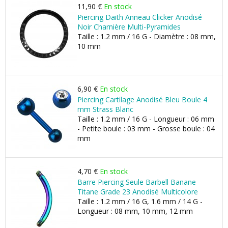
11,90 €
En stock
Piercing Daith Anneau Clicker Anodisé
Noir Charnière Multi-Pyramides
Taille : 1.2 mm / 16 G - Diamètre : 08 mm,
10 mm
6,90 €
En stock
Piercing Cartilage Anodisé Bleu Boule 4
mm Strass Blanc
Taille : 1.2 mm / 16 G - Longueur : 06 mm
- Petite boule : 03 mm - Grosse boule : 04
mm
4,70 €
En stock
Barre Piercing Seule Barbell Banane
Titane Grade 23 Anodisé Multicolore
Taille : 1.2 mm / 16 G, 1.6 mm / 14 G -
Longueur : 08 mm, 10 mm, 12 mm