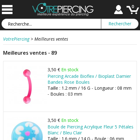
0
VotrePiercing
>
Meilleures ventes
Meilleures ventes - 89
3,50 €
En stock
Piercing Arcade Bioflex / Bioplast Damier
Bandes Rose Boules
Taille : 1.2 mm / 16 G - Longueur : 08 mm
- Boules : 03 mm
3,50 €
En stock
Boule de Piercing Acrylique Fleur 5 Pétales
Blanc / Bleu Clair
Taille : 1.6 mm / 14 G - Boule : 06 mm