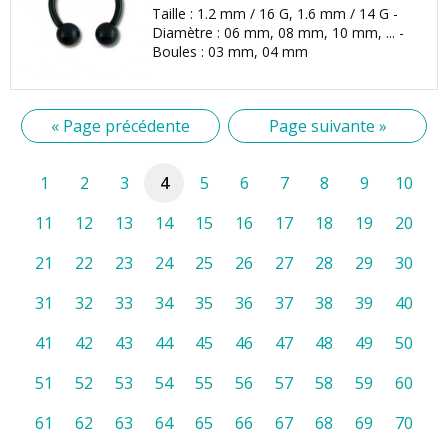
Taille : 1.2 mm / 16 G, 1.6 mm / 14 G -
Diamètre : 06 mm, 08 mm, 10 mm, ... -
Boules : 03 mm, 04 mm
« Page précédente
Page suivante »
1
2
3
4
5
6
7
8
9
10
11
12
13
14
15
16
17
18
19
20
21
22
23
24
25
26
27
28
29
30
31
32
33
34
35
36
37
38
39
40
41
42
43
44
45
46
47
48
49
50
51
52
53
54
55
56
57
58
59
60
61
62
63
64
65
66
67
68
69
70