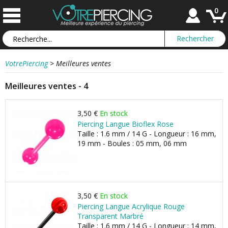
0
VotrePiercing
>
Meilleures ventes
Meilleures ventes - 4
3,50 €
En stock
Piercing Langue Bioflex Rose
Taille : 1.6 mm / 14 G - Longueur : 16 mm,
19 mm - Boules : 05 mm, 06 mm
3,50 €
En stock
Piercing Langue Acrylique Rouge
Transparent Marbré
Taille : 1.6 mm / 14 G - Longueur : 14 mm,