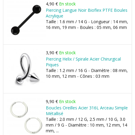
4,90 €
En stock
Piercing Langue Noir Bioflex PTFE Boules
Acrylique
Taille : 1.6 mm / 14 G - Longueur : 14 mm,
16 mm, 19 mm - Boules : 05 mm, 06 mm
3,90 €
En stock
Piercing Helix / Spirale Acier Chirurgical
Piques
Taille : 1.2 mm / 16 G - Diamètre : 08 mm,
10 mm, 12 mm - Cônes : 03 mm
9,90 €
En stock
Boucles Oreilles Acier 316L Arceau Simple
Métallisé
Taille : 2.0 mm / 12 G, 2.5 mm / 10 G, 3.0
mm / 9 G - Diamètre : 10 mm, 12 mm, 14
mm, ...